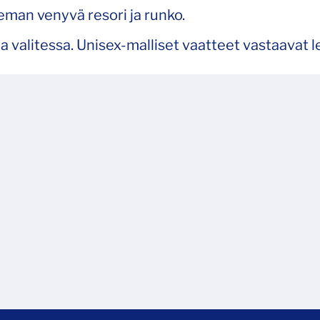
man venyvä resori ja runko.
 valitessa. Unisex-malliset vaatteet vastaavat 