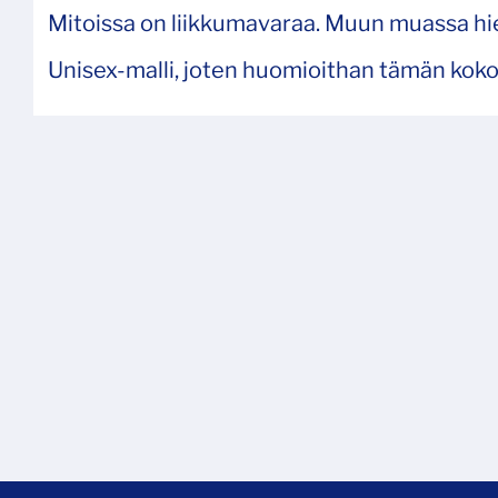
Mitoissa on liikkumavaraa. Muun muassa hie
Unisex-malli, joten huomioithan tämän kokoa