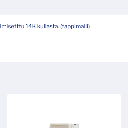
misetttu 14K kullasta. (tappimalli)