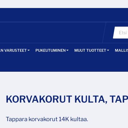
ÄN VARUSTEET
PUKEUTUMINEN
MUUT TUOTTEET
MALLI
KORVAKORUT KULTA, TAP
Tappara korvakorut 14K kultaa.