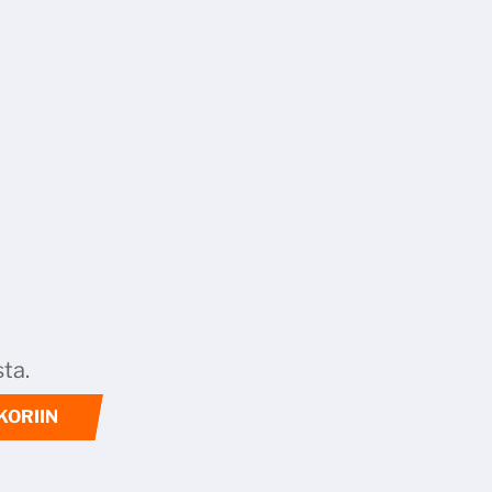
ta.
KORIIN