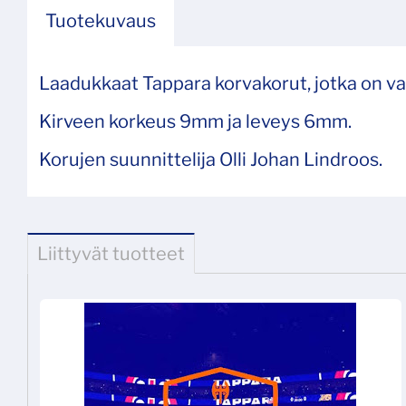
Tuotekuvaus
Laadukkaat Tappara korvakorut, jotka on val
Kirveen korkeus 9mm ja leveys 6mm.
Korujen suunnittelija Olli Johan Lindroos.
Liittyvät tuotteet