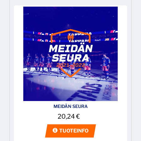
MEIDÄN SEURA
20,24
€
TUOTEINFO