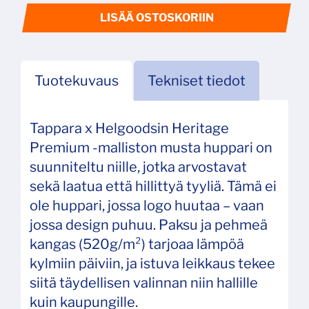
LISÄÄ OSTOSKORIIN
Tuotekuvaus
Tekniset tiedot
Tappara x Helgoodsin Heritage
Premium -malliston musta huppari on
suunniteltu niille, jotka arvostavat
sekä laatua että hillittyä tyyliä. Tämä ei
ole huppari, jossa logo huutaa – vaan
jossa design puhuu. Paksu ja pehmeä
kangas (520g/m²) tarjoaa lämpöä
kylmiin päiviin, ja istuva leikkaus tekee
siitä täydellisen valinnan niin hallille
kuin kaupungille.