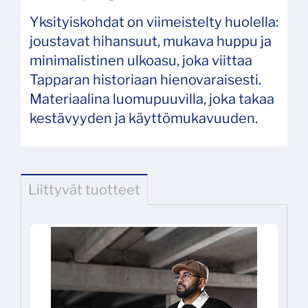
Yksityiskohdat on viimeistelty huolella:
joustavat hihansuut, mukava huppu ja
minimalistinen ulkoasu, joka viittaa
Tapparan historiaan hienovaraisesti.
Materiaalina luomupuuvilla, joka takaa
kestävyyden ja käyttömukavuuden.
Liittyvät tuotteet