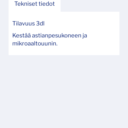
Tekniset tiedot
Tilavuus 3dl
Kestää astianpesukoneen ja
mikroaaltouunin.