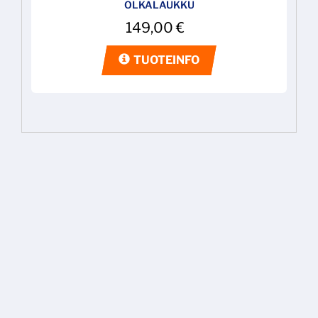
OLKALAUKKU
149,00
€
TUOTEINFO