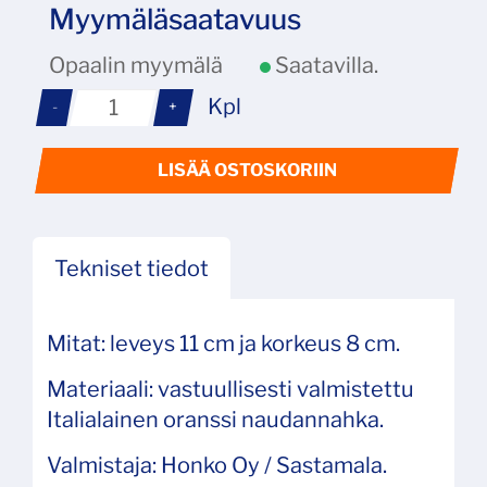
Myymäläsaatavuus
Opaalin myymälä
Saatavilla.
Kpl
-
+
LISÄÄ OSTOSKORIIN
Tekniset tiedot
Mitat: leveys 11 cm ja korkeus 8 cm.
Materiaali: vastuullisesti valmistettu
Italialainen oranssi naudannahka.
Valmistaja: Honko Oy / Sastamala.