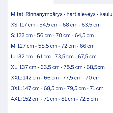
Mitat: Rinnanympärys - hartialeveys - kaul
XS: 117 cm - 54,5 cm - 68 cm - 63,5 cm
S: 122 cm - 56 cm - 70 cm - 64,5 cm
M: 127 cm - 58,5 cm - 72 cm - 66 cm
L: 132 cm - 61 cm - 73,5 cm - 67,5 cm
XL: 137 cm - 63,5 cm - 75,5 cm - 68,5cm
XXL: 142 cm - 66 cm - 77,5 cm - 70 cm
3XL: 147 cm - 68,5 cm - 79,5 cm - 71 cm
4XL: 152 cm - 71 cm - 81 cm - 72,5 cm