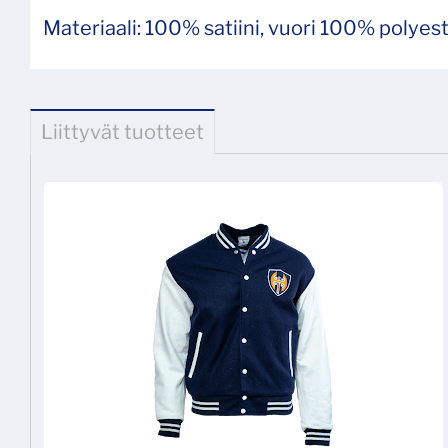
Materiaali: 100% satiini, vuori 100% polyest
Liittyvät tuotteet