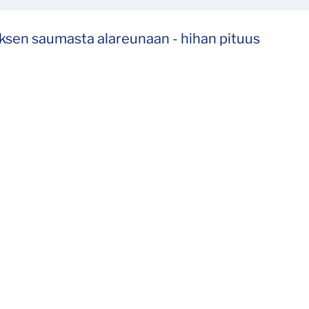
uksen saumasta alareunaan - hihan pituus