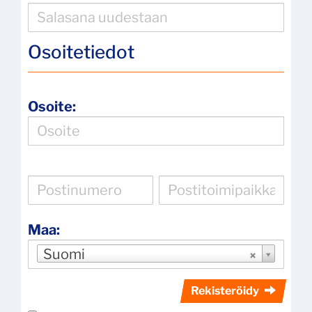
Osoitetiedot
Osoite:
Maa:
Suomi
Rekisteröidy