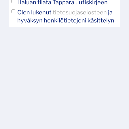
Haluan tilata Tappara uutiskirjeen
Olen lukenut
tietosuojaselosteen
ja
hyväksyn henkilötietojeni käsittelyn