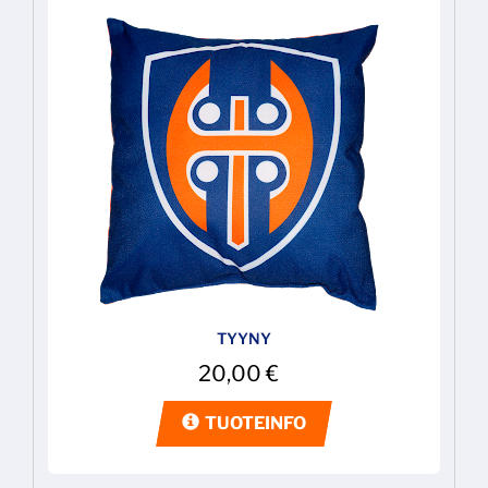
TYYNY
20,00
€
TUOTEINFO