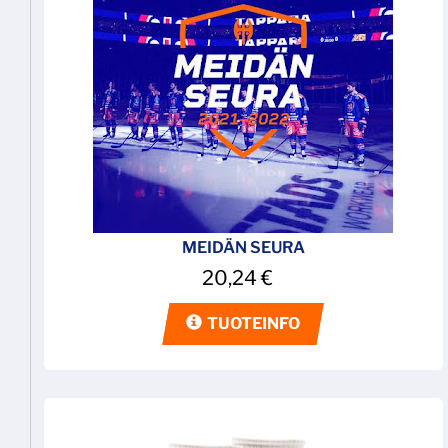
MEIDÄN SEURA
20,24
€
TUOTEINFO