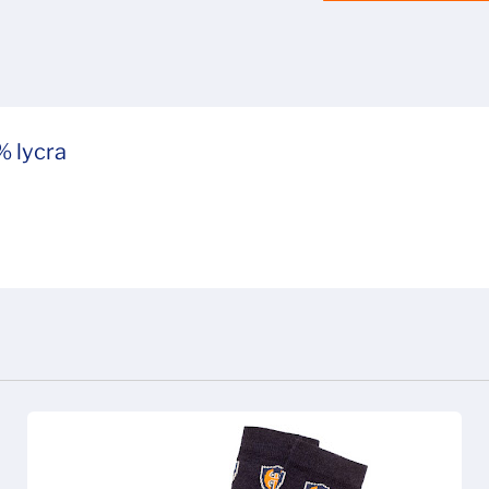
% lycra