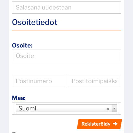
Osoitetiedot
Osoite:
Maa:
Suomi
Rekisteröidy