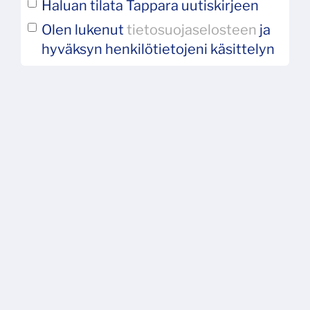
Haluan tilata Tappara uutiskirjeen
Olen lukenut
tietosuojaselosteen
ja
hyväksyn henkilötietojeni käsittelyn