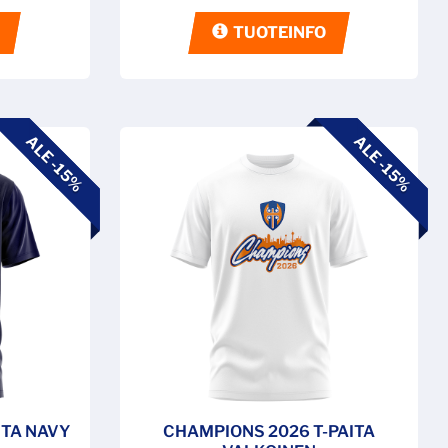
TUOTEINFO
ALE -15%
ALE -15%
ITA NAVY
CHAMPIONS 2026 T-PAITA