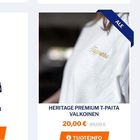
ALE
HERITAGE PREMIUM T-PAITA
I
VALKOINEN
20,00 €
39,00 €
TUOTEINFO