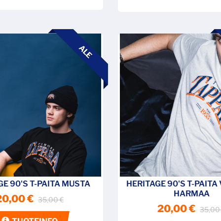
ALE
GE 90'S T-PAITA MUSTA
HERITAGE 90'S T-PAITA
HARMAA
20,00 €
35,00 €
20,00 €
35,00