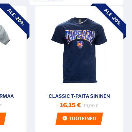
ALE -20%
ALE -20%
ARMAA
CLASSIC T-PAITA SININEN
16,15 €
€
19,00 €
TUOTEINFO