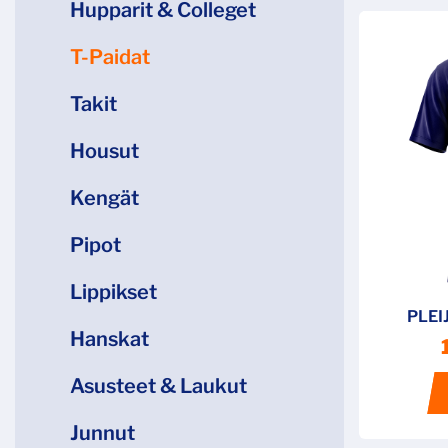
Hupparit & Colleget
T-Paidat
Takit
Housut
Kengät
Pipot
Lippikset
PLEI
Hanskat
Asusteet & Laukut
Junnut