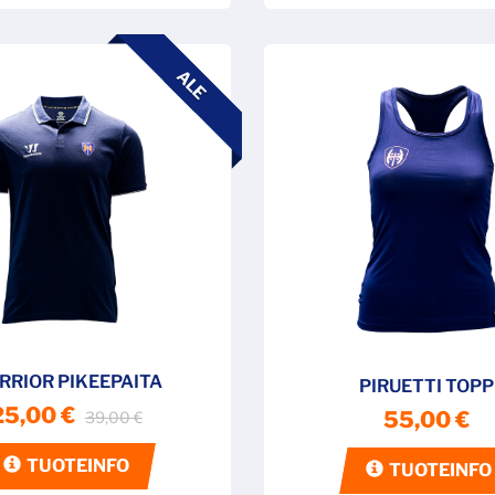
ALE
RRIOR PIKEEPAITA
PIRUETTI TOPP
25,00 €
55,00 €
39,00 €
TUOTEINFO
TUOTEINFO