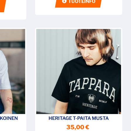
TUOTEINFO
LKOINEN
HERITAGE T-PAITA MUSTA
35,00 €