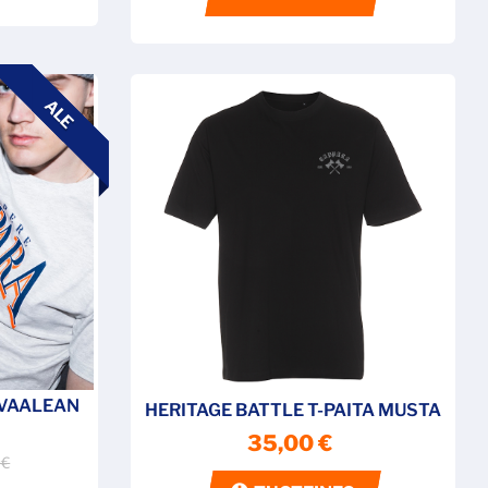
ALE
 VAALEAN
HERITAGE BATTLE T-PAITA MUSTA
35,00 €
 €