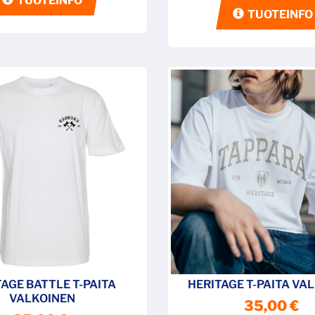
TUOTEINFO
TUOTEINFO
TAGE BATTLE T-PAITA
HERITAGE T-PAITA VA
VALKOINEN
35,00 €