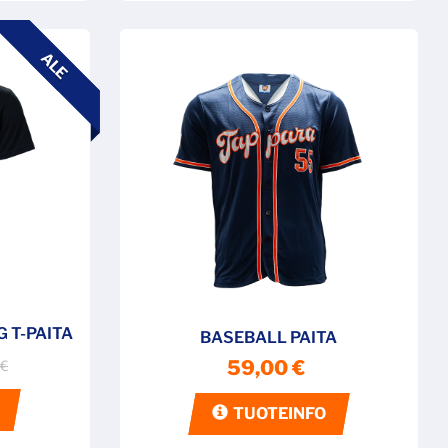
ALE
 T-PAITA
BASEBALL PAITA
59,00 €
 €
TUOTEINFO