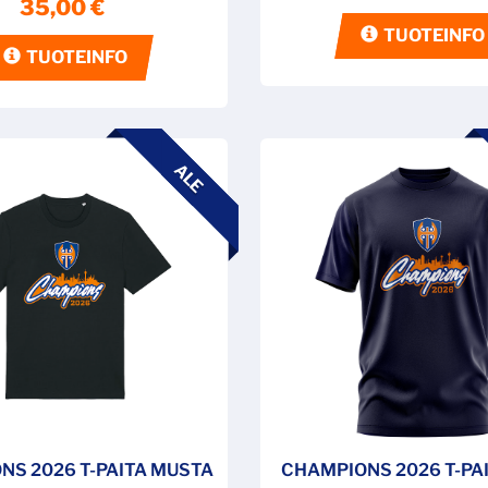
35,00 €
TUOTEINFO
TUOTEINFO
ALE
NS 2026 T-PAITA MUSTA
CHAMPIONS 2026 T-PA