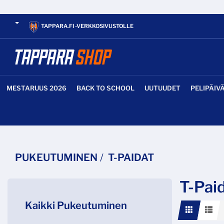
TAPPARA.FI -VERKKOSIVUSTOLLE
MESTARUUS 2026
BACK TO SCHOOL
UUTUUDET
PELIPÄIV
PUKEUTUMINEN
T-PAIDAT
T-Pai
Kaikki Pukeutuminen