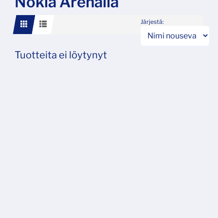
Nokia Arenalla
Järjestä:
Tuotteita ei löytynyt