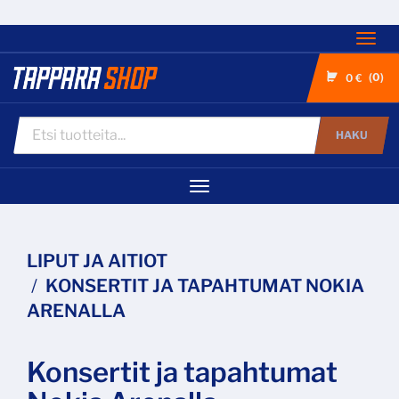
Nav
0
0 €
HAKU
Navigaatio
LIPUT JA AITIOT
KONSERTIT JA TAPAHTUMAT NOKIA
ARENALLA
Konsertit ja tapahtumat