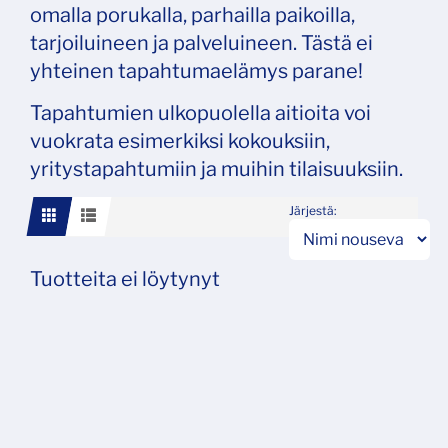
omalla porukalla, parhailla paikoilla,
tarjoiluineen ja palveluineen. Tästä ei
yhteinen tapahtumaelämys parane!
Tapahtumien ulkopuolella aitioita voi
vuokrata esimerkiksi kokouksiin,
yritystapahtumiin ja muihin tilaisuuksiin.
Järjestä:
Tuotteita ei löytynyt