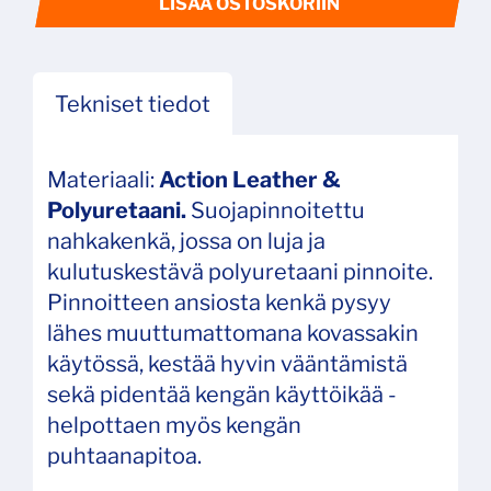
LISÄÄ OSTOSKORIIN
Tekniset tiedot
Materiaali:
Action Leather &
Polyuretaani.
Suojapinnoitettu
nahkakenkä, jossa on luja ja
kulutuskestävä polyuretaani pinnoite.
Pinnoitteen ansiosta kenkä pysyy
lähes muuttumattomana kovassakin
käytössä, kestää hyvin vääntämistä
sekä pidentää kengän käyttöikää -
helpottaen myös kengän
puhtaanapitoa.