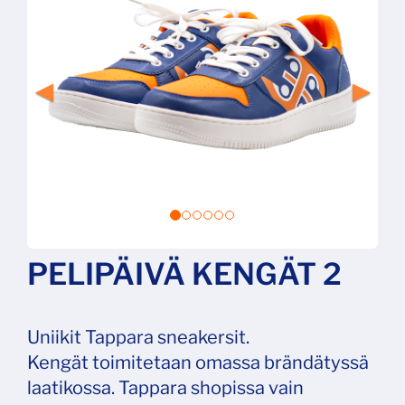
PELIPÄIVÄ KENGÄT 2
Uniikit Tappara sneakersit.
Kengät toimitetaan omassa brändätyssä
laatikossa. Tappara shopissa vain