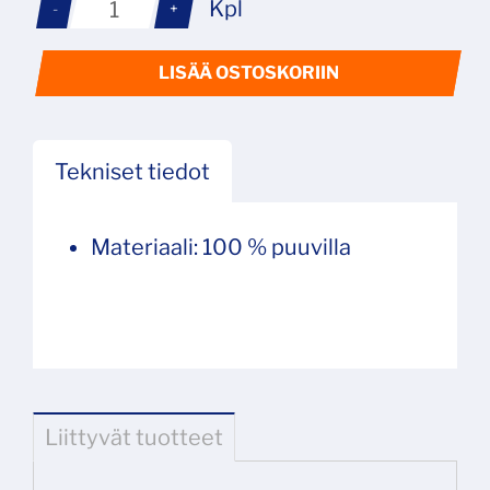
Kpl
-
+
LISÄÄ OSTOSKORIIN
Tekniset tiedot
Materiaali: 100 % puuvilla
Liittyvät tuotteet