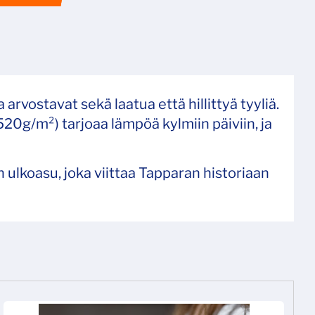
rvostavat sekä laatua että hillittyä tyyliä.
20g/m²) tarjoaa lämpöä kylmiin päiviin, ja
 ulkoasu, joka viittaa Tapparan historiaan