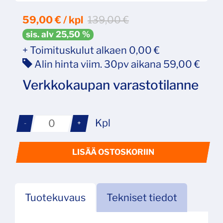
59,00
€ / kpl
139,00 €
sis. alv 25,50 %
+ Toimituskulut alkaen 0,00 €
Alin hinta viim. 30pv aikana 59,00 €
Verkkokaupan varastotilanne
Kpl
-
+
LISÄÄ OSTOSKORIIN
Tuotekuvaus
Tekniset tiedot