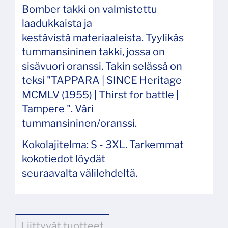
Bomber takki on valmistettu
laadukkaista ja
kestävistä materiaaleista. Tyylikäs
tummansininen takki, jossa on
sisävuori oranssi. Takin selässä on
teksi "TAPPARA | SINCE Heritage
MCMLV (1955) | Thirst for battle |
Tampere ". Väri
tummansininen/oranssi.
Kokolajitelma: S - 3XL. Tarkemmat
kokotiedot löydät
seuraavalta välilehdeltä.
Liittyvät tuotteet