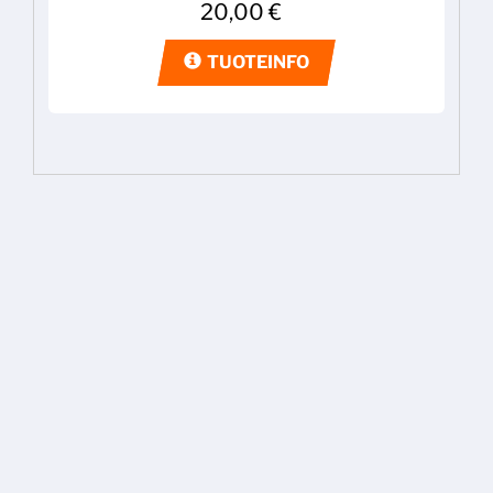
20,00
€
TUOTEINFO