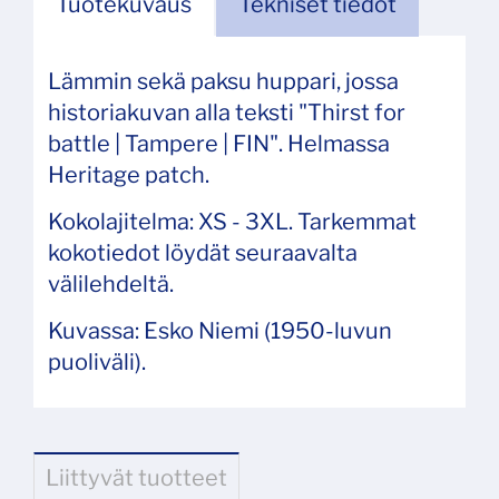
Tuotekuvaus
Tekniset tiedot
Lämmin sekä paksu huppari, jossa
historiakuvan alla teksti "Thirst for
battle | Tampere | FIN". Helmassa
Heritage patch.
Kokolajitelma: XS - 3XL. Tarkemmat
kokotiedot löydät seuraavalta
välilehdeltä.
Kuvassa: Esko Niemi (1950-luvun
puoliväli).
Liittyvät tuotteet