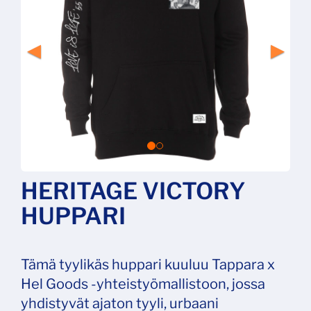
HERITAGE VICTORY
HUPPARI
Tämä tyylikäs huppari kuuluu Tappara x
Hel Goods -yhteistyömallistoon, jossa
yhdistyvät ajaton tyyli, urbaani