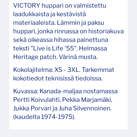
VICTORY huppari on valmistettu
laadukkaista ja kestävistä
materiaaleista. Lämmin ja paksu
huppari, jonka rinnassa on historiakuva
sekä oikeassa hihassa painettuna
teksti "Live is Life '55". Helmassa
Heritage patch. Värinä musta.
Kokolajitelma: XS - 3XL. Tarkemmat
kokotiedot teknisissä tiedoissa.
Kuvassa: Kanada-maljaa nostamassa
Pertti Koivulahti, Pekka Marjamäki,
Jukka Porvari ja Juha Silvennoinen.
(kaudelta 1974-1975).