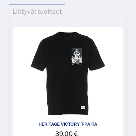
Liittyvät tuotteet
HERITAGE VICTORY T-PAITA
39,00
€