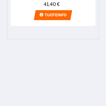
41,40
€
TUOTEINFO