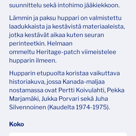
suunnittelu sekä intohimo jääkiekkoon.
Lämmin ja paksu huppari on valmistettu
laadukkaista ja kestävistä materiaaleista,
jotka kestävät aikaa kuten seuran
perinteetkin. Helmaan
ommeltu Heritage-patch viimeistelee
hupparin ilmeen.
Hupparin etupuolta koristaa vaikuttava
historiakuva, jossa Kanada-maljaa
nostamassa ovat Pertti Koivulahti, Pekka
Marjamäki, Jukka Porvari sekä Juha
Silvennoinen (Kaudelta 1974-1975).
Koko