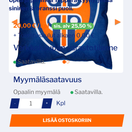
sininen ja oranssi puoli.
20,00 € / kpl
sis. alv 25,50 %
+ Toimituskulut alkaen 0,00 €
Verkkokaupan varastotilanne
Saatavilla.
Myymäläsaatavuus
Opaalin myymälä
Saatavilla.
Kpl
-
+
LISÄÄ OSTOSKORIIN