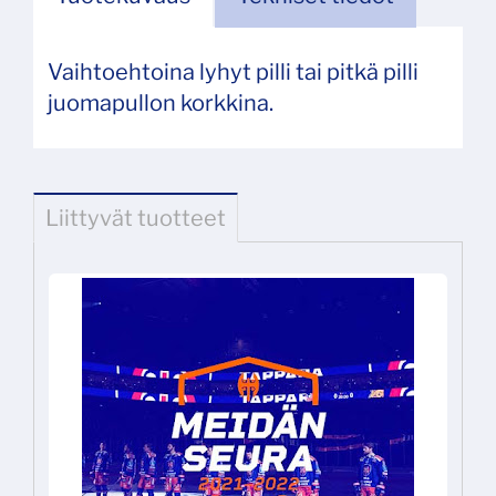
Vaihtoehtoina lyhyt pilli tai pitkä pilli
juomapullon korkkina.
Liittyvät tuotteet