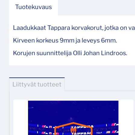
Tuotekuvaus
Laadukkaat Tappara korvakorut, jotka on val
Kirveen korkeus 9mm ja leveys 6mm.
Korujen suunnittelija Olli Johan Lindroos.
Liittyvät tuotteet