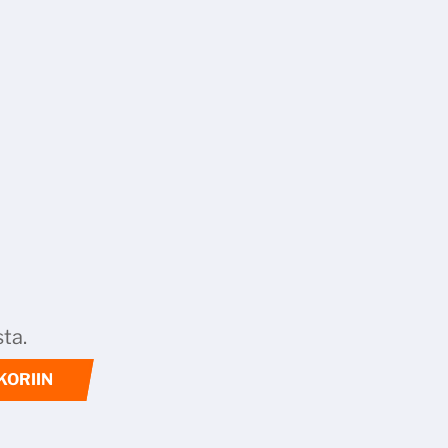
ta.
KORIIN