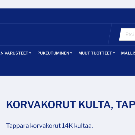
ÄN VARUSTEET
PUKEUTUMINEN
MUUT TUOTTEET
MALLI
KORVAKORUT KULTA, TAP
Tappara korvakorut 14K kultaa.