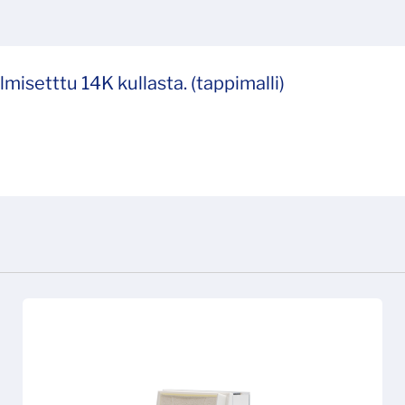
misetttu 14K kullasta. (tappimalli)