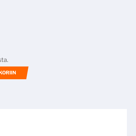
ta.
KORIIN