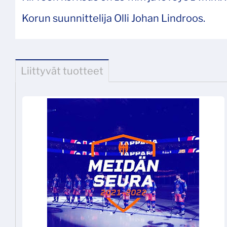
Korun suunnittelija Olli Johan Lindroos.
Liittyvät tuotteet