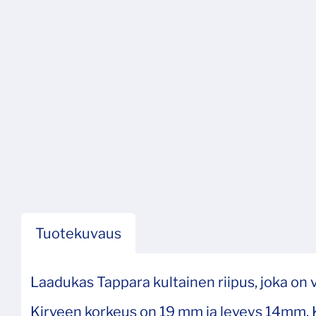
Tuotekuvaus
Laadukas Tappara kultainen riipus, joka on 
Kirveen korkeus on 19 mm ja leveys 14mm. Ke