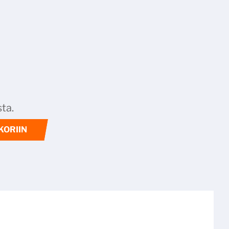
ta.
KORIIN