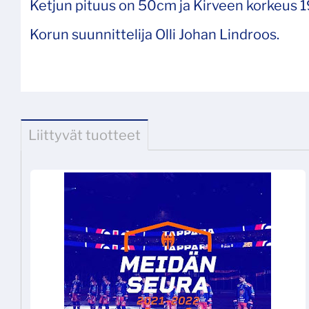
Ketjun pituus on 50cm ja Kirveen korkeus 
Korun suunnittelija Olli Johan Lindroos.
Liittyvät tuotteet