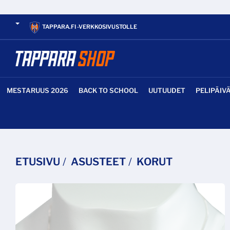
TAPPARA.FI -VERKKOSIVUSTOLLE
MESTARUUS 2026
BACK TO SCHOOL
UUTUUDET
PELIPÄIV
ETUSIVU
ASUSTEET
KORUT