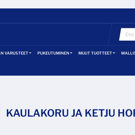
ÄN VARUSTEET
PUKEUTUMINEN
MUUT TUOTTEET
MALLI
KAULAKORU JA KETJU HO