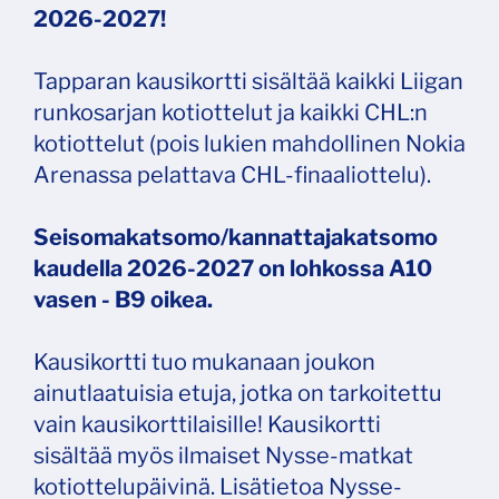
2026-2027!
Tapparan kausikortti sisältää kaikki Liigan
runkosarjan kotiottelut ja kaikki CHL:n
kotiottelut (pois lukien mahdollinen Nokia
Arenassa pelattava CHL-finaaliottelu).
Seisomakatsomo/kannattajakatsomo
kaudella 2026-2027 on lohkossa A10
vasen - B9 oikea.
Kausikortti tuo mukanaan joukon
ainutlaatuisia etuja, jotka on tarkoitettu
vain kausikorttilaisille! Kausikortti
sisältää myös ilmaiset Nysse-matkat
kotiottelupäivinä. Lisätietoa Nysse-