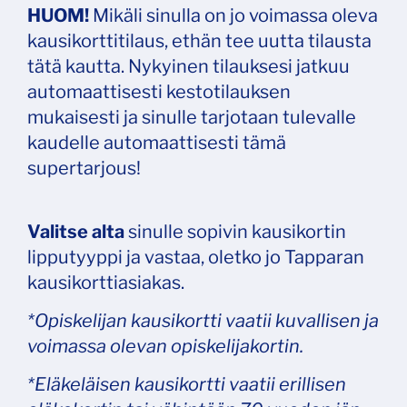
HUOM!
Mikäli sinulla on jo voimassa oleva
kausikorttitilaus, ethän tee uutta tilausta
tätä kautta. Nykyinen tilauksesi jatkuu
automaattisesti kestotilauksen
mukaisesti ja sinulle tarjotaan tulevalle
kaudelle automaattisesti tämä
supertarjous!
Valitse alta
sinulle sopivin kausikortin
lipputyyppi ja vastaa, oletko jo Tapparan
kausikorttiasiakas.
*Opiskelijan kausikortti vaatii kuvallisen ja
voimassa olevan opiskelijakortin.
*Eläkeläisen kausikortti vaatii erillisen