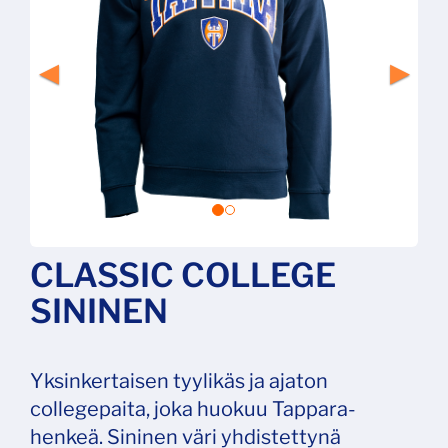
CLASSIC COLLEGE
SININEN
Yksinkertaisen tyylikäs ja ajaton
collegepaita, joka huokuu Tappara-
henkeä. Sininen väri yhdistettynä