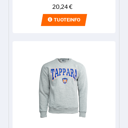
20,24
€
TUOTEINFO