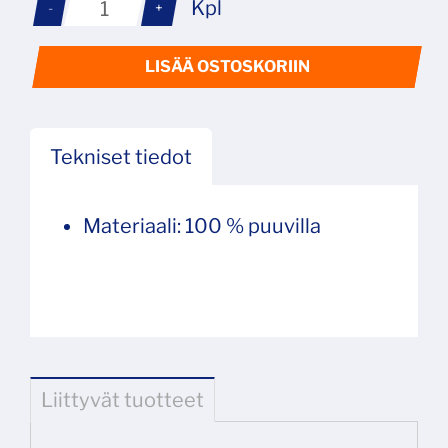
Kpl
-
+
LISÄÄ OSTOSKORIIN
Tekniset tiedot
Materiaali: 100 % puuvilla
Liittyvät tuotteet