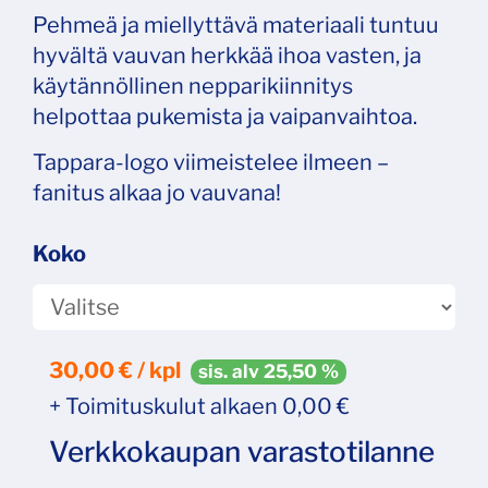
Pehmeä ja miellyttävä materiaali tuntuu
hyvältä vauvan herkkää ihoa vasten, ja
käytännöllinen nepparikiinnitys
helpottaa pukemista ja vaipanvaihtoa.
Tappara-logo viimeistelee ilmeen –
fanitus alkaa jo vauvana!
Koko
30,00
€ / kpl
sis. alv 25,50 %
+ Toimituskulut alkaen 0,00 €
Verkkokaupan varastotilanne