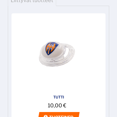
Liittyvät tuotteet
TUTTI
10,00
€