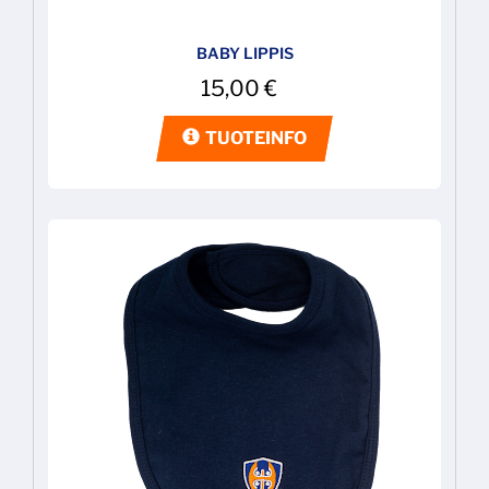
BABY LIPPIS
15,00
€
TUOTEINFO