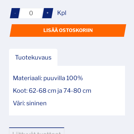
Kpl
-
+
LISÄÄ OSTOSKORIIN
Tuotekuvaus
Materiaali: puuvilla 100%
Koot: 62-68 cm ja 74-80 cm
Väri: sininen