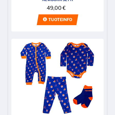
49,00
€
TUOTEINFO