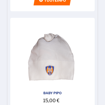
TUOTEINFO
BABY PIPO
15,00
€