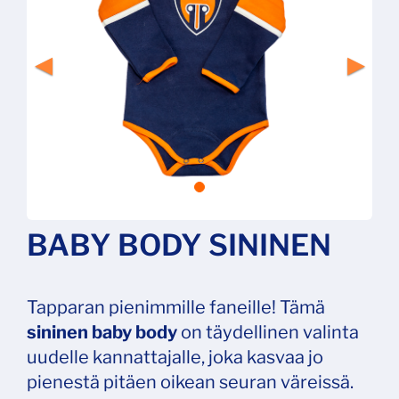
BABY BODY SININEN
Tapparan pienimmille faneille! Tämä
sininen baby body
on täydellinen valinta
uudelle kannattajalle, joka kasvaa jo
pienestä pitäen oikean seuran väreissä.