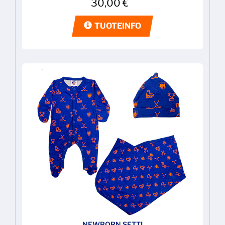
30,00
€
TUOTEINFO
NEWBORN SETTI