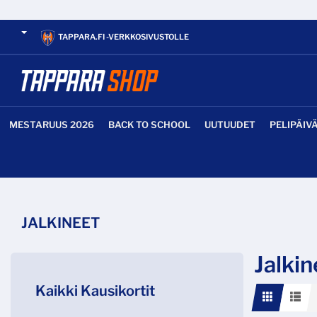
TAPPARA.FI -VERKKOSIVUSTOLLE
MESTARUUS 2026
BACK TO SCHOOL
UUTUUDET
PELIPÄIV
JALKINEET
Jalkin
Kaikki Kausikortit