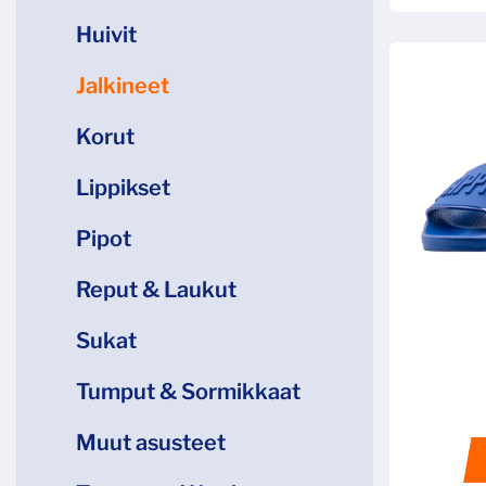
Huivit
Jalkineet
Korut
Lippikset
Pipot
Reput & Laukut
Sukat
Tumput & Sormikkaat
Muut asusteet