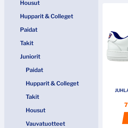
Housut
Hupparit & Colleget
Paidat
Takit
Juniorit
Paidat
Hupparit & Colleget
JUHL
Takit
7
Housut
Vauvatuotteet