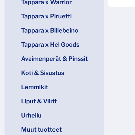
Tappara x Warrior
Tappara x Piruetti
Tappara x Billebeino
Tappara x Hel Goods
Avaimenperät & Pinssit
Koti & Sisustus
Lemmikit
Liput & Viirit
Urheilu
Muut tuotteet