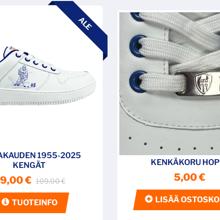
ALE
AKAUDEN 1955-2025
KENKÄKORU HOP
KENGÄT
5,00 €
9,00 €
109,00 €
LISÄÄ
OSTOSKO
TUOTEINFO