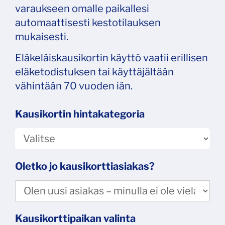
varaukseen omalle paikallesi
automaattisesti kestotilauksen
mukaisesti.
Eläkeläiskausikortin käyttö vaatii erillisen
eläketodistuksen tai käyttäjältään
vähintään 70 vuoden iän.
Kausikortin hintakategoria
Oletko jo kausikorttiasiakas?
Kausikorttipaikan valinta