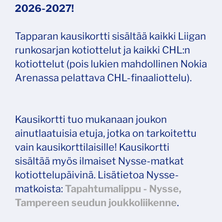
2026-2027!
Tapparan kausikortti sisältää kaikki Liigan
runkosarjan kotiottelut ja kaikki CHL:n
kotiottelut (pois lukien mahdollinen Nokia
Arenassa pelattava CHL-finaaliottelu).
Kausikortti tuo mukanaan joukon
ainutlaatuisia etuja, jotka on tarkoitettu
vain kausikorttilaisille! Kausikortti
sisältää myös ilmaiset Nysse-matkat
kotiottelupäivinä. Lisätietoa Nysse-
matkoista:
Tapahtumalippu - Nysse,
Tampereen seudun joukkoliikenne
.